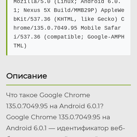
Mozilla/5.0 (Linux; Android 6.0.
1; Nexus 5X Build/MMB29P) AppleWe
bKit/537.36 (KHTML, like Gecko) C
hrome/135.0.7049.95 Mobile Safar
i/537.36 (compatible; Google-AMPH
TML)
Описание
Что такое Google Chrome
135.0.7049.95 на Android 6.0.1?
Google Chrome 135.0.7049.95 на
Android 6.0.1 — идентификатор веб-