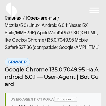
Главная
Юзер-агенты
Mozilla/5.0 (Linux; Android 6.0.1; Nexus 5X
Build/MMB29P) AppleWebKit/537.36 (KHTML,
like Gecko) Chrome/135.0.7049.95 Mobile
Safari/537.36 (compatible; Google-AMPHTML)
БРАУЗЕР
Google Chrome 135.0.7049.95 на A
ndroid 6.0.1 — User-Agent | Bot Gu
ard
USER-AGENT СТРОКА
Копировать