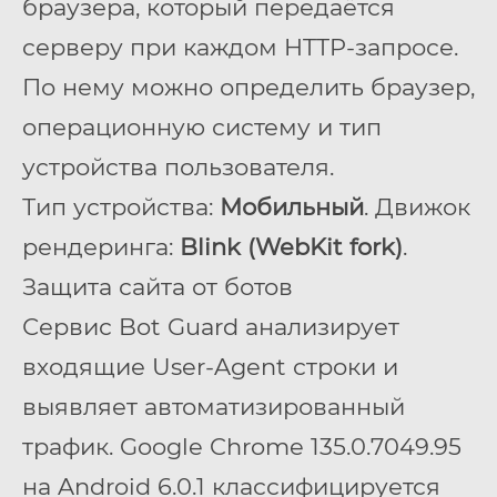
браузера, который передаётся
серверу при каждом HTTP-запросе.
По нему можно определить браузер,
операционную систему и тип
устройства пользователя.
Тип устройства:
Мобильный
. Движок
рендеринга:
Blink (WebKit fork)
.
Защита сайта от ботов
Сервис Bot Guard анализирует
входящие User-Agent строки и
выявляет автоматизированный
трафик. Google Chrome 135.0.7049.95
на Android 6.0.1 классифицируется