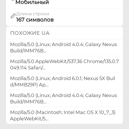
Мобильный
Длина строки
📏
167 символов
ПОХОЖИЕ UA
Mozilla/5.0 (Linux; Android 4.0.4; Galaxy Nexus
Build/IMM76B…
Mozilla/5.0 AppleWebKit/537.36 Chrome/135.0.7
049.114 Safari/…
Mozilla/5.0 (Linux; Android 6.0.1; Nexus 5X Buil
d/MMB29P) Ap…
Mozilla/5.0 (Linux; Android 4.0.4; Galaxy Nexus
Build/IMM76B…
Mozilla/5.0 (Macintosh; Intel Mac OS X 10_7_3)
AppleWebKit/5…