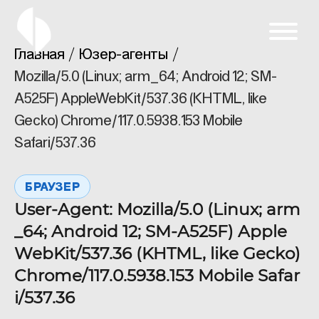
Главная
Юзер-агенты
Mozilla/5.0 (Linux; arm_64; Android 12; SM-
A525F) AppleWebKit/537.36 (KHTML, like
Gecko) Chrome/117.0.5938.153 Mobile
Safari/537.36
БРАУЗЕР
User-Agent: Mozilla/5.0 (Linux; arm
_64; Android 12; SM-A525F) Apple
WebKit/537.36 (KHTML, like Gecko)
Chrome/117.0.5938.153 Mobile Safar
i/537.36