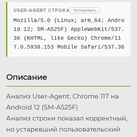
USER-AGENT СТРОКА
Копировать
Mozilla/5.0 (Linux; arm_64; Andro
id 12; SM-A525F) AppleWebKit/537.
36 (KHTML, like Gecko) Chrome/11
7.0.5938.153 Mobile Safari/537.36
Описание
Анализ User-Agent: Chrome 117 на
Android 12 (SM-A525F)
Анализ строки показал корректный,
но устаревший пользовательский