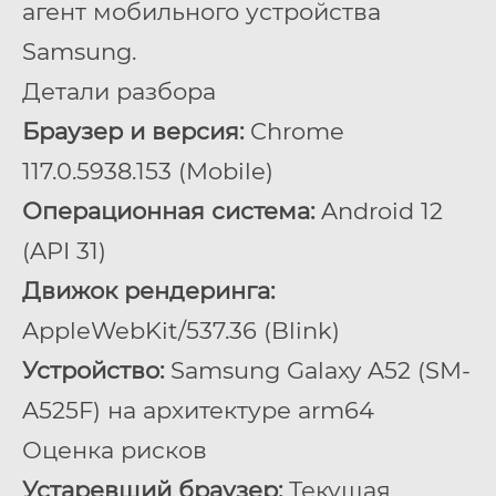
агент мобильного устройства
Samsung.
Детали разбора
Браузер и версия:
Chrome
117.0.5938.153 (Mobile)
Операционная система:
Android 12
(API 31)
Движок рендеринга:
AppleWebKit/537.36 (Blink)
Устройство:
Samsung Galaxy A52 (SM-
A525F) на архитектуре arm64
Оценка рисков
Устаревший браузер:
Текущая