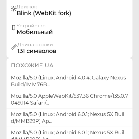
Движок
Blink (WebKit fork)
Устройство
Мобильный
Длина строки
📏
131 символов
ПОХОЖИЕ UA
Mozilla/5.0 (Linux; Android 4.0.4; Galaxy Nexus
Build/IMM76B…
Mozilla/5.0 AppleWebKit/537.36 Chrome/135.0.7
049.114 Safari/…
Mozilla/5.0 (Linux; Android 6.0.1; Nexus 5X Buil
d/MMB29P) Ap…
Mozilla/5.0 (Linux; Android 6.0.1; Nexus 5X Buil