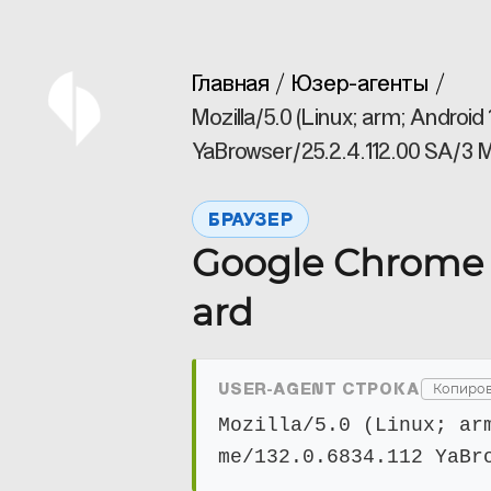
Главная
Юзер-агенты
Mozilla/5.0 (Linux; arm; Andro
YaBrowser/25.2.4.112.00 SA/3 M
БРАУЗЕР
Google Chrome 1
ard
USER-AGENT СТРОКА
Копиров
Mozilla/5.0 (Linux; ar
me/132.0.6834.112 YaBr