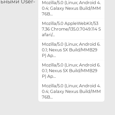
льными User-
Mozilla/5.0 (Linux; Android 4.
0.4; Galaxy Nexus Build/IMM
76B…
Mozilla/5.0 AppleWebKit/53
7.36 Chrome/135.0.7049.114 S
afari/…
Mozilla/5.0 (Linux; Android 6.
0.1; Nexus 5X Build/MMB29
P) Ap…
Mozilla/5.0 (Linux; Android 6.
0.1; Nexus 5X Build/MMB29
P) Ap…
Mozilla/5.0 (Linux; Android 4.
0.4; Galaxy Nexus Build/IMM
76B…