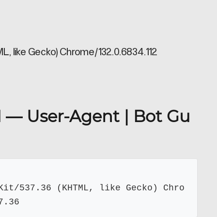
L, like Gecko) Chrome/132.0.6834.112
1 — User-Agent | Bot Gu
Kit/537.36 (KHTML, like Gecko) Chro
7.36