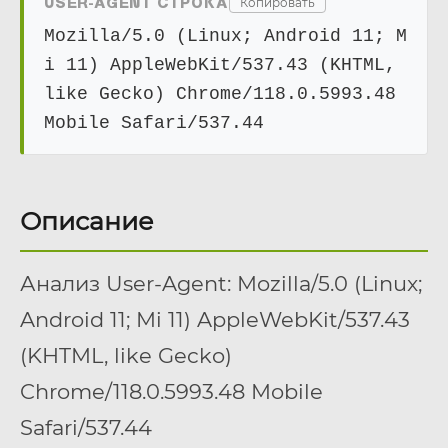
USER-AGENT СТРОКА
Копировать
Mozilla/5.0 (Linux; Android 11; M
i 11) AppleWebKit/537.43 (KHTML,
like Gecko) Chrome/118.0.5993.48
Mobile Safari/537.44
Описание
Анализ User-Agent: Mozilla/5.0 (Linux;
Android 11; Mi 11) AppleWebKit/537.43
(KHTML, like Gecko)
Chrome/118.0.5993.48 Mobile
Safari/537.44