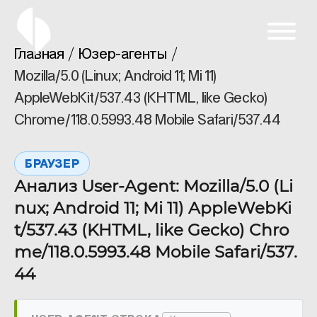
Главная
Юзер-агенты
Mozilla/5.0 (Linux; Android 11; Mi 11)
AppleWebKit/537.43 (KHTML, like Gecko)
Chrome/118.0.5993.48 Mobile Safari/537.44
БРАУЗЕР
Анализ User-Agent: Mozilla/5.0 (Li
nux; Android 11; Mi 11) AppleWebKi
t/537.43 (KHTML, like Gecko) Chro
me/118.0.5993.48 Mobile Safari/537.
44