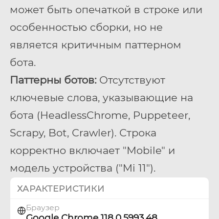
может быть опечаткой в строке или
особенностью сборки, но не
является критичным паттерном
бота.
Паттерны ботов:
Отсутствуют
ключевые слова, указывающие на
бота (HeadlessChrome, Puppeteer,
Scrapy, Bot, Crawler). Строка
корректно включает "Mobile" и
модель устройства ("Mi 11").
ХАРАКТЕРИСТИКИ
Браузер
Google Chrome 118.0.5993.48