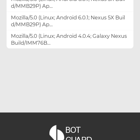
d/MMB29P) Ap…
Mozilla/5.0 (Linux; Android 6.0.1; Nexus 5X Buil
d/MMB29P) Ap…
Mozilla/5.0 (Linux; Android 4.0.4; Galaxy Nexus
Build/IMM76B…
BOT