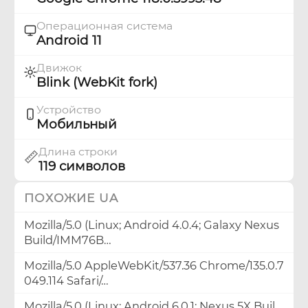
Операционная система
Android 11
Движок
Blink (WebKit fork)
Устройство
Мобильный
Длина строки
📏
119 символов
ПОХОЖИЕ UA
Mozilla/5.0 (Linux; Android 4.0.4; Galaxy Nexus
Build/IMM76B…
Mozilla/5.0 AppleWebKit/537.36 Chrome/135.0.7
049.114 Safari/…
Mozilla/5.0 (Linux; Android 6.0.1; Nexus 5X Buil