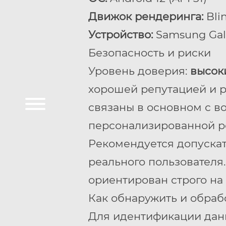
Движок рендеринга:
Bli
Устройство:
Samsung Gala
Безопасность и риски
Уровень доверия:
высок
хорошей репутацией и 
связаны в основном с 
персонализированной ре
Рекомендуется допускать
реального пользователя
ориентирован строго на
Как обнаружить и обраб
Для идентификации данн