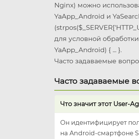
Nginx) можно использов
YaApp_Android
и
YaSearc
(strpos($_SERVER['HTTP_USE
для условной обработк
YaApp_Android) { ... }
.
Часто задаваемые вопр
Часто задаваемые в
Что значит этот User-A
Он идентифицирует пол
на Android-смартфоне S