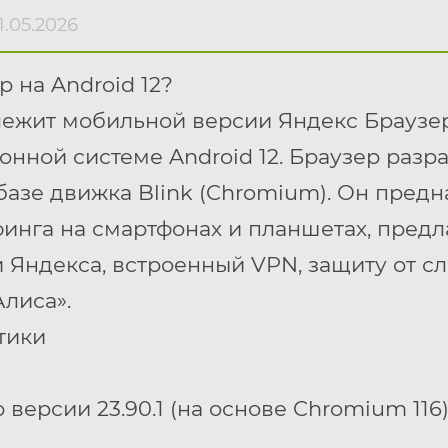
.05.2026
р на Android 12?
лежит мобильной версии Яндекс Браузер
нной системе Android 12. Браузер разр
базе движка Blink (Chromium). Он предн
инга на смартфонах и планшетах, предл
 Яндекса, встроенный VPN, защиту от с
Алиса».
тики
версии 23.90.1 (на основе Chromium 116