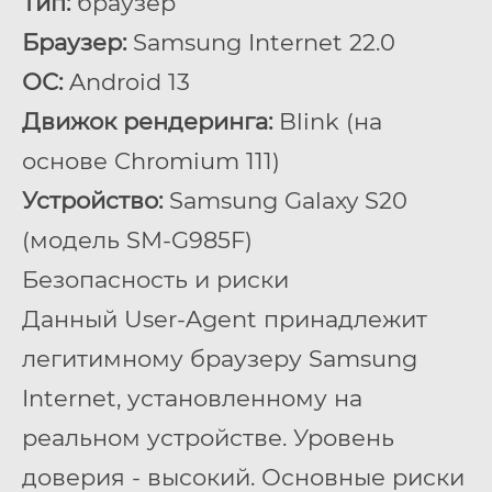
Тип:
браузер
Браузер:
Samsung Internet 22.0
ОС:
Android 13
Движок рендеринга:
Blink (на
основе Chromium 111)
Устройство:
Samsung Galaxy S20
(модель SM-G985F)
Безопасность и риски
Данный User-Agent принадлежит
легитимному браузеру Samsung
Internet, установленному на
реальном устройстве. Уровень
доверия - высокий. Основные риски