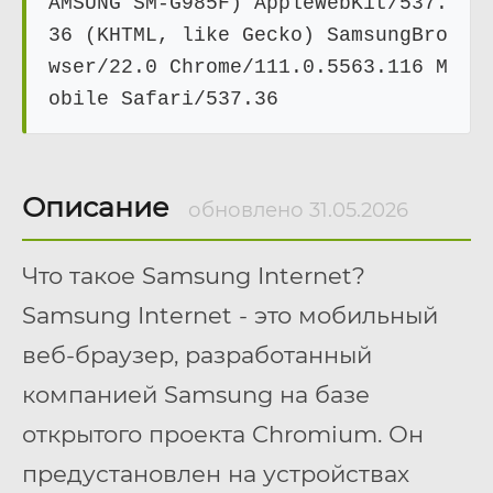
AMSUNG SM-G985F) AppleWebKit/537.
36 (KHTML, like Gecko) SamsungBro
wser/22.0 Chrome/111.0.5563.116 M
obile Safari/537.36
Описание
обновлено 31.05.2026
Что такое Samsung Internet?
Samsung Internet - это мобильный
веб-браузер, разработанный
компанией Samsung на базе
открытого проекта Chromium. Он
предустановлен на устройствах