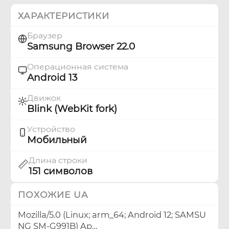
ХАРАКТЕРИСТИКИ
Браузер
Samsung Browser 22.0
Операционная система
Android 13
Движок
Blink (WebKit fork)
Устройство
Мобильный
Длина строки
📏
151 символов
ПОХОЖИЕ UA
Mozilla/5.0 (Linux; arm_64; Android 12; SAMSU
NG SM-G991B) Ap…