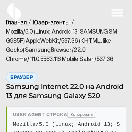
Главная
Юзер-агенты
Mozilla/5.0 (Linux; Android 13; SAMSUNG SM-
G985F) AppleWebKit/537.36 (KHTML, like
Gecko) SamsungBrowser/22.0
Chrome/111.0.5563.116 Mobile Safari/537.36
БРАУЗЕР
Samsung Internet 22.0 на Android
13 для Samsung Galaxy S20
USER-AGENT СТРОКА
Копировать
Mozilla/5.0 (Linux; Android 13; S